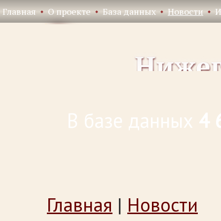
Главная
О проекте
База данных
Новости
И
В базе данных
4 
Главная
|
Новости